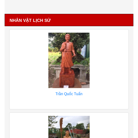
NHÂN VẬT LỊCH SỬ
Trần Quốc Tuấn