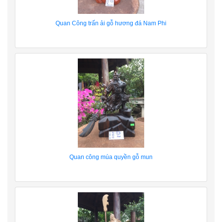
Quan Công trấn ải gỗ hương đá Nam Phi
Quan công múa quyền gỗ mun