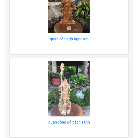
quan công gỗ ngọc am
quan công gỗ bách sanh