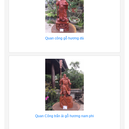
Quan công gỗ hương đá
Quan Công trấn ải gỗ hương nam phi