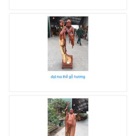
đạt ma thế gỗ hương